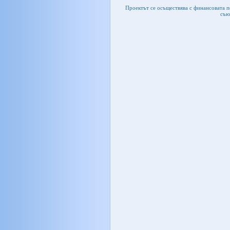
Проектът се осъществява с финансовата 
съю