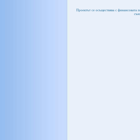
Проектът се осъществява с финансовата 
съю