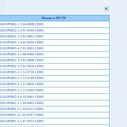
Номер от ИСУН
G051PO002-1.2.04-0008-C0001
G051PO002-2.3.01-0040-C0001
G051PO001-5.3.01-0001-C0001
G161PO001-1.4.03-0026-C0001
G161PO003-4.2.01-0001-C0001
G161PO003-2.1.08-0486-C0001
G161PO002-3.3.02-0008-C0001
G161PO002-3.3.02-0026-C0001
G161PO003-2.1.12-0718-C0001
G161PO003-2.1.12-0749-C0001
G161PO003-2.1.12-0850-C0001
G161PO003-2.1.12-0564-C0001
G161PO005-3.0.10-0001-C0001
G051PO002-1.1.04-0062-C0001
G051PO001-5.1.04-0213-C0001
G051PO001-4.1.05-0197-C0001
G051PO001-3.1.07-0053-C0001