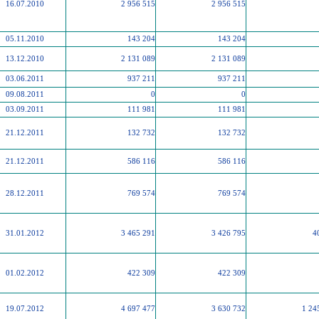
16.07.2010
2 956 515
2 956 515
05.11.2010
143 204
143 204
13.12.2010
2 131 089
2 131 089
03.06.2011
937 211
937 211
09.08.2011
0
0
03.09.2011
111 981
111 981
21.12.2011
132 732
132 732
21.12.2011
586 116
586 116
28.12.2011
769 574
769 574
31.01.2012
3 465 291
3 426 795
4
01.02.2012
422 309
422 309
19.07.2012
4 697 477
3 630 732
1 24