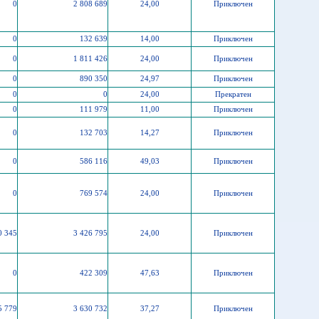
0
2 808 689
24,00
Приключен
0
132 639
14,00
Приключен
0
1 811 426
24,00
Приключен
0
890 350
24,97
Приключен
0
0
24,00
Прекратен
0
111 979
11,00
Приключен
0
132 703
14,27
Приключен
0
586 116
49,03
Приключен
0
769 574
24,00
Приключен
0 345
3 426 795
24,00
Приключен
0
422 309
47,63
Приключен
5 779
3 630 732
37,27
Приключен