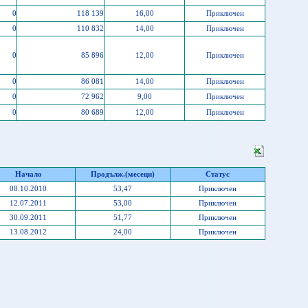
0
118 139
16,00
Приключен
0
110 832
14,00
Приключен
0
85 896
12,00
Приключен
0
86 081
14,00
Приключен
0
72 962
9,00
Приключен
0
80 689
12,00
Приключен
Начало
Продълж.(месеци)
Статус
08.10.2010
53,47
Приключен
12.07.2011
53,00
Приключен
30.09.2011
51,77
Приключен
13.08.2012
24,00
Приключен