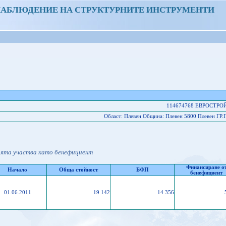
НАБЛЮДЕНИЕ НА СТРУКТУРНИТЕ ИНСТРУМЕНТИ
114674768 ЕВРОСТРО
Област: Плевен Oбщина: Плевен 5800 Плевен 
ията участва като бенефициент
Финансиране о
Начало
Обща стойност
БФП
бенефициент
01.06.2011
19 142
14 356