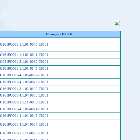
Номер от ИСУН
G161PO001-1.1.01-0070-C0001
G161PO001-1.4.02-0041-C0001
G051PO001-5.1.01-0060-C0001
G161PO001-1.1.01-0145-C0001
G161PO001-4.1.03-0067-C0001
G161PO001-4.1.03-0078-C0001
G161PO001-3.1.02-0100-C0001
G161PO001-4.1.04-0056-C0001
G161PO001-1.1.11-0006-C0001
G161PO001-4.1.03-0071-C0001
G161PO001-4.1.04-0047-C0001
G161PO001-4.1.04-0004-C0001
G161PO001-1.1.11-0065-C0001