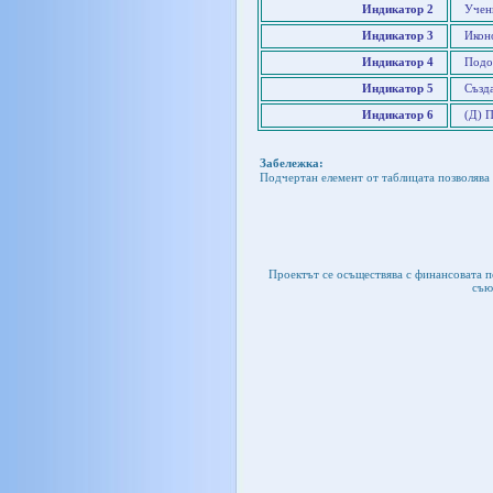
Индикатор 2
Учен
Индикатор 3
Икон
Индикатор 4
Подо
Индикатор 5
Създ
Индикатор 6
(Д) 
Забележка:
Подчертан елемент от таблицата позволява 
Проектът се осъществява с финансовата 
съю