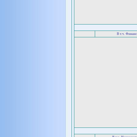
В т.ч. Финан