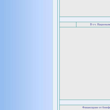
В т.ч. Национал
Финансиране от бенеф