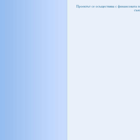
Проектът се осъществява с финансовата 
съю