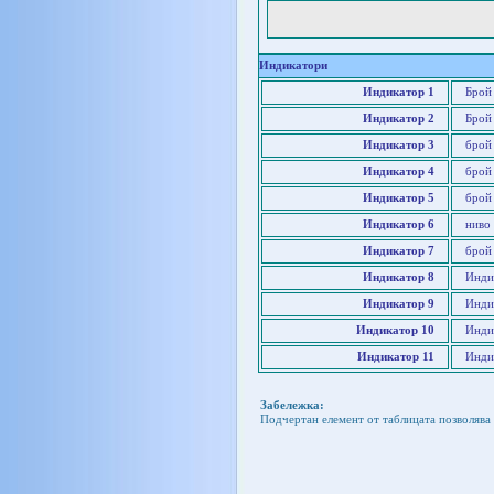
Индикатори
Индикатор 1
Брой
Индикатор 2
Брой
Индикатор 3
брой
Индикатор 4
брой
Индикатор 5
брой
Индикатор 6
ниво
Индикатор 7
брой 
Индикатор 8
Инди
Индикатор 9
Индик
Индикатор 10
Инди
Индикатор 11
Инди
Забележка:
Подчертан елемент от таблицата позволява 