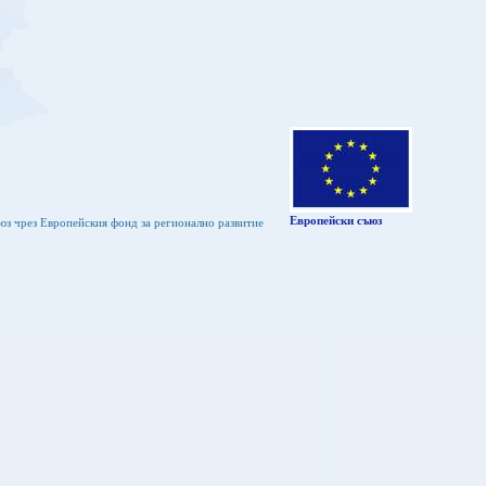
Европейски съюз
юз чрез Европейския фонд за регионално развитие