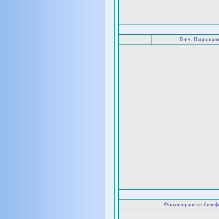
В т.ч. Национал
Финансиране от бенеф