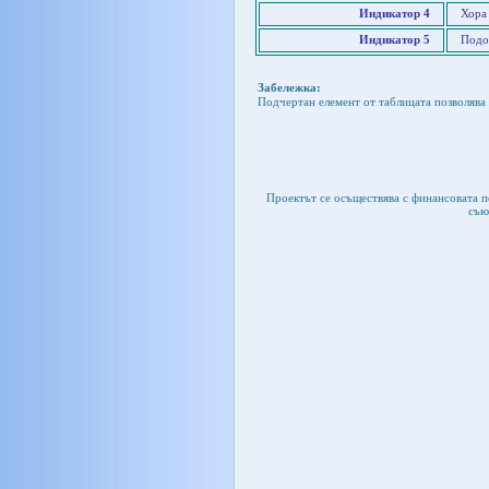
Индикатор 4
Хора
Индикатор 5
Подо
Забележка:
Подчертан елемент от таблицата позволява 
Проектът се осъществява с финансовата 
съю