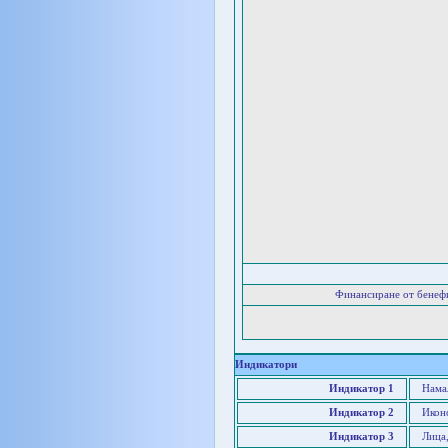
Финансиране от бенеф
Индикатори
Индикатор 1
Намал
Индикатор 2
Икон
Индикатор 3
Лица