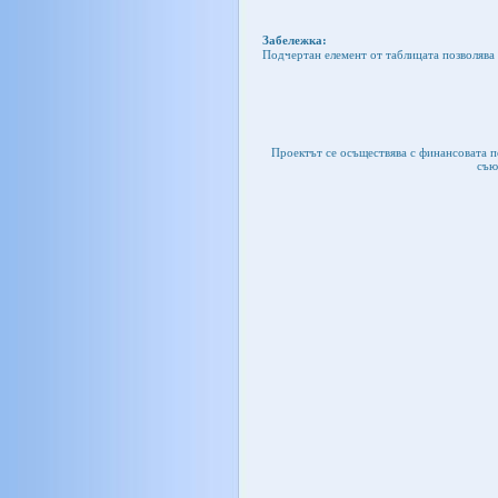
Забележка:
Подчертан елемент от таблицата позволява 
Проектът се осъществява с финансовата 
съю