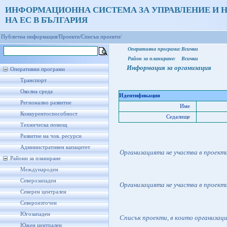
ИНФОРМАЦИОННА СИСТЕМА ЗА УПРАВЛЕНИЕ И 
НА ЕС В БЪЛГАРИЯ
Публична информация/
Проекти/
Списък проекти/
Оперативна програма:
Всички
Район за планиране:
Всички
Информация за организация
Оперативни програми
Транспорт
Околна среда
Идентификация
Регионално развитие
Име
Конкурентоспособност
Седалище
Техническа помощ
Развитие на чов. ресурси
Административен капацитет
Организацията не участва в проект
Райони за планиране
Международен
Северозападен
Организацията не участва в проект
Северен централен
Североизточен
Югозападен
Списък проекти, в които организац
Южен централен