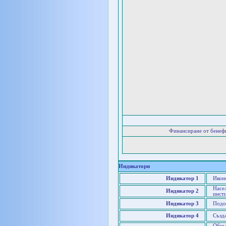
Финансиране от бенеф
Индикатори
Индикатор 1
Икон
Насел
Индикатор 2
инст
Индикатор 3
Подо
Индикатор 4
Създ
Общ 