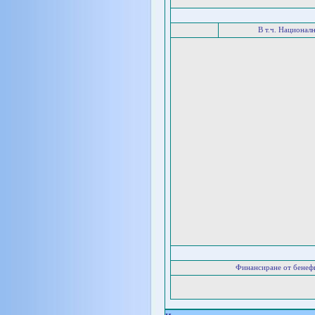
В т.ч. Национал
Финансиране от бенеф