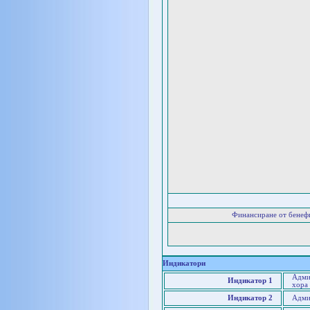
Финансиране от бенеф
Индикатори
Адми
Индикатор 1
хора
Индикатор 2
Адми