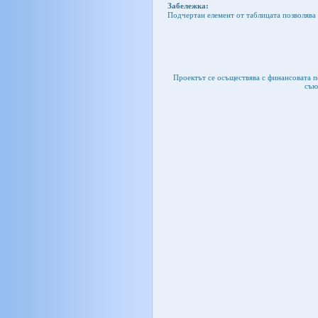
Забележка:
Подчертан елемент от таблицата позволява 
Проектът се осъществява с финансовата 
съю