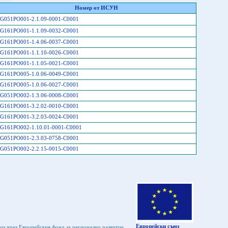
Номер от ИСУН
G051PO001-2.1.09-0001-C0001
G161PO001-1.1.09-0032-C0001
G161PO001-1.4.06-0037-C0001
G161PO001-1.1.10-0026-C0001
G161PO001-1.1.05-0021-C0001
G161PO005-1.0.06-0049-C0001
G161PO005-1.0.06-0027-C0001
G051PO002-1.3.06-0008-C0001
G161PO001-3.2.02-0010-C0001
G161PO001-3.2.03-0024-C0001
G161PO002-1.10.01-0001-C0001
G051PO001-2.3.03-0758-C0001
G051PO002-2.2.15-0015-C0001
Европейски съюз
юз чрез Европейския фонд за регионално развитие