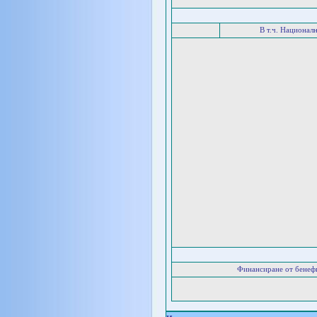
В т.ч. Национал
Финансиране от бенеф