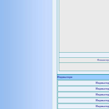
Финансир
Индикатори
Индикатор
Индикатор
Индикатор
Индикатор
Индикатор