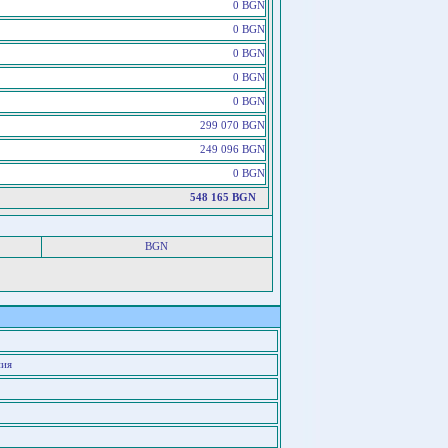
0 BGN
0 BGN
0 BGN
0 BGN
0 BGN
299 070 BGN
249 096 BGN
0 BGN
548 165 BGN
BGN
ния