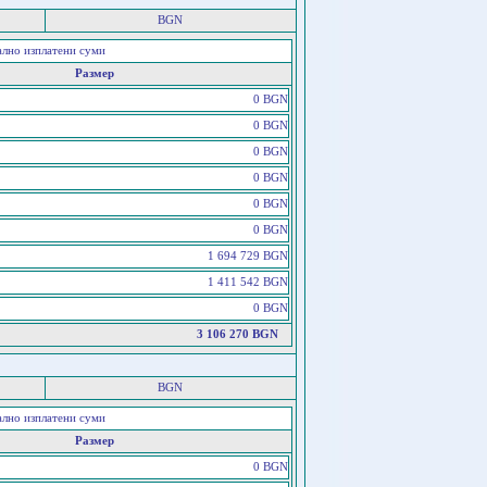
BGN
ално изплатени суми
Размер
0 BGN
0 BGN
0 BGN
0 BGN
0 BGN
0 BGN
1 694 729 BGN
1 411 542 BGN
0 BGN
3 106 270 BGN
BGN
ално изплатени суми
Размер
0 BGN