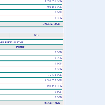
1 391 355 BGN
491 199 BGN
0 BGN
0 BGN
1 962 327 BGN
BGN
ално изплатени суми
Размер
0 BGN
0 BGN
0 BGN
0 BGN
79 772 BGN
1 391 355 BGN
491 199 BGN
0 BGN
0 BGN
1 962 327 BGN