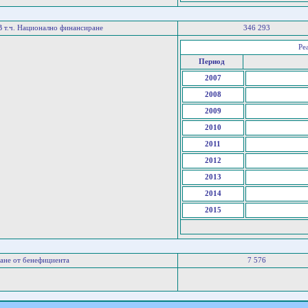
В т.ч. Национално финансиране
346 293
Ре
Период
2007
2008
2009
2010
2011
2012
2013
2014
2015
ане от бенефициента
7 576