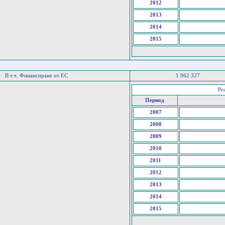
2012
2013
2014
2015
В т.ч. Финансиране от ЕС
1 962 327
Ре
Период
2007
2008
2009
2010
2011
2012
2013
2014
2015