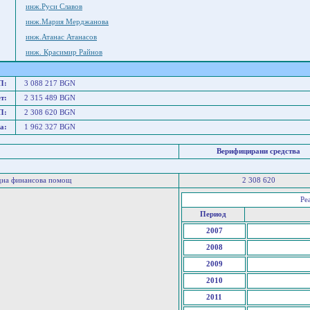
инж.Руси Славов
инж.Мария Мерджанова
инж.Атанас Атанасов
инж. Красимир Райнов
П:
3 088 217 BGN
т:
2 315 489 BGN
П:
2 308 620 BGN
а:
1 962 327 BGN
Верифицирани средства
дна финансова помощ
2 308 620
Ре
Период
2007
2008
2009
2010
2011