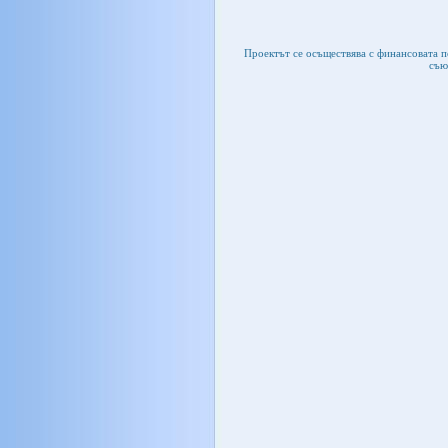
Проектът се осъществява с финансовата 
съю