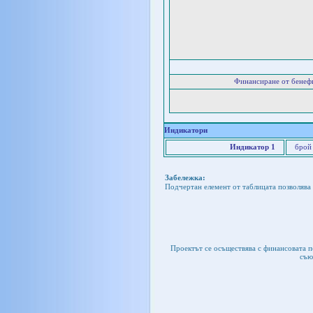
Финансиране от бенеф
Индикатори
Индикатор 1
брой
Забележка:
Подчертан елемент от таблицата позволява 
Проектът се осъществява с финансовата 
съю