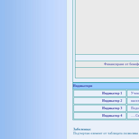
Финансиране от бенеф
Индикатори
Индикатор 1
Учен
Индикатор 2
насе
Индикатор 3
Подо
Индикатор 4
.....
Забележка:
Подчертан елемент от таблицата позволява 