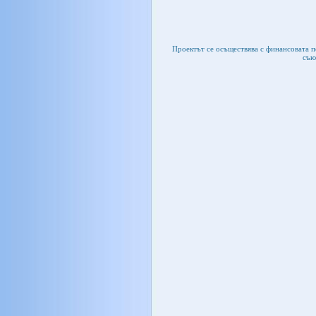
Проектът се осъществява с финансовата 
съю