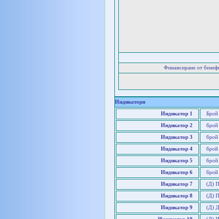
Финансиране от бенеф
Индикатори
Индикатор 1
Брой
Индикатор 2
брой
Индикатор 3
брой
Индикатор 4
брой 
Индикатор 5
брой
Индикатор 6
брой
Индикатор 7
(Д) 
Индикатор 8
(Д) П
Индикатор 9
(Д) Д