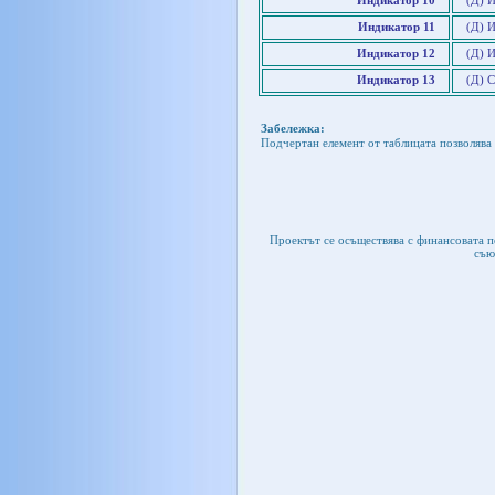
Индикатор 10
(Д) 
Индикатор 11
(Д) И
Индикатор 12
(Д) 
Индикатор 13
(Д) 
Забележка:
Подчертан елемент от таблицата позволява 
Проектът се осъществява с финансовата 
съю