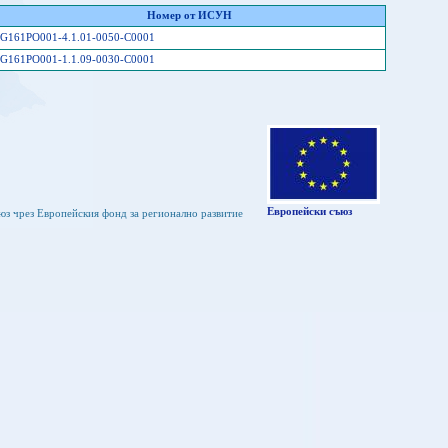
Номер от ИСУН
G161PO001-4.1.01-0050-C0001
G161PO001-1.1.09-0030-C0001
Европейски съюз
юз чрез Европейския фонд за регионално развитие