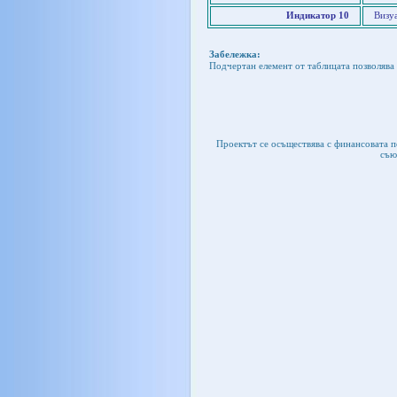
Индикатор 10
Визуа
Забележка:
Подчертан елемент от таблицата позволява 
Проектът се осъществява с финансовата 
съю