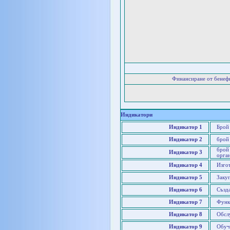
Финансиране от бенеф
Индикатори
Индикатор 1
Брой
Индикатор 2
брой
брой
Индикатор 3
орга
Индикатор 4
Изго
Индикатор 5
Заку
Индикатор 6
Създ
Индикатор 7
Функ
Индикатор 8
Обсл
Индикатор 9
Обуч