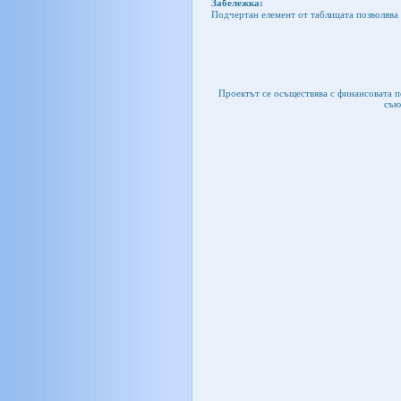
Забележка:
Подчертан елемент от таблицата позволява 
Проектът се осъществява с финансовата 
съю