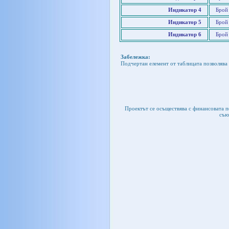
Индикатор 4
Брой
Индикатор 5
Брой
Индикатор 6
Брой
Забележка:
Подчертан елемент от таблицата позволява 
Проектът се осъществява с финансовата 
съю