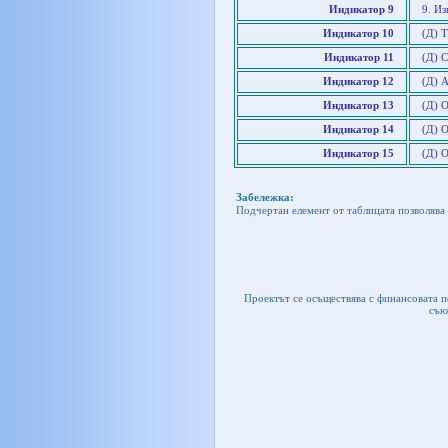
Индикатор 9
9. И
Индикатор 10
(Д) 
Индикатор 11
(Д) С
Индикатор 12
(Д) А
Индикатор 13
(Д) 
Индикатор 14
(Д) 
Индикатор 15
(Д) 
Забележка:
Подчертан елемент от таблицата позволява 
Проектът се осъществява с финансовата 
съю