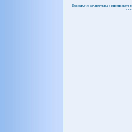
Проектът се осъществява с финансовата 
съю