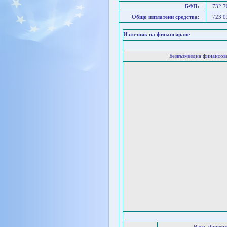
БФП:
732 
Общо изплатени средства:
723 
Източник на финансиране
Безвъзмездна финансо