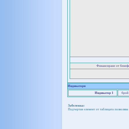
Финансиране от бенеф
Индикатори
Индикатор 1
брой
Забележка:
Подчертан елемент от таблицата позволява 