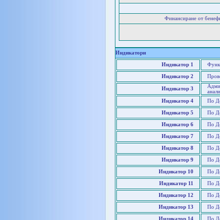
Финансиране от бенеф
Индикатори
Индикатор 1
Функ
Индикатор 2
Пров
Адми
Индикатор 3
анали
Индикатор 4
По Д
Индикатор 5
По Д
Индикатор 6
По Д
Индикатор 7
По Д
Индикатор 8
По Д
Индикатор 9
По Де
Индикатор 10
По Д
Индикатор 11
По Де
Индикатор 12
По Д
Индикатор 13
По Д
Индикатор 14
По Д