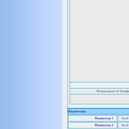
Финансиране от бенеф
Индикатори
Индикатор 1
брой
Индикатор 2
брой 