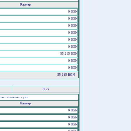
Размер
0 BGN
0 BGN
0 BGN
0 BGN
0 BGN
0 BGN
55 215 BGN
0 BGN
0 BGN
55 215 BGN
BGN
ално изплатени суми
Размер
0 BGN
0 BGN
0 BGN