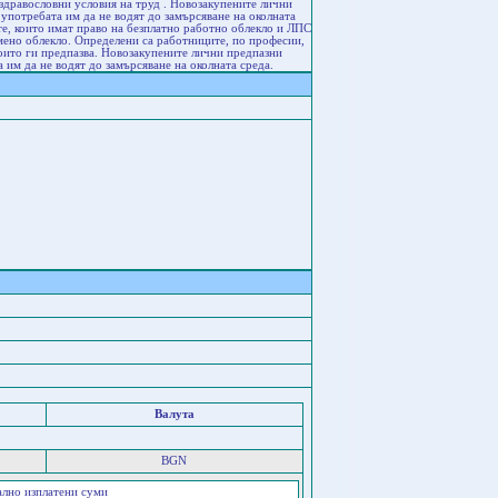
здравословни условия на труд . Новозакупените лични
употребата им да не водят до замърсяване на околната
е, които имат право на безплатно работно облекло и ЛПС
рмено облекло. Определени са работниците, по професии,
които ги предпазва. Новозакупените лични предпазни
 им да не водят до замърсяване на околната среда.
Валута
BGN
ално изплатени суми