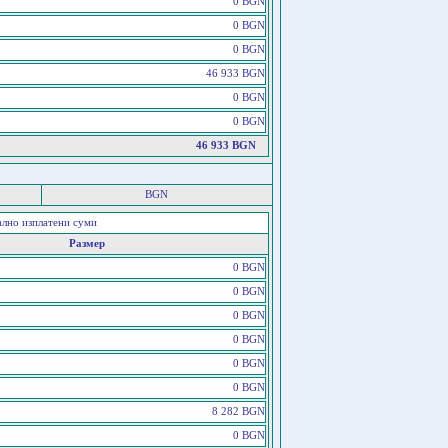
0 BGN
0 BGN
0 BGN
46 933 BGN
0 BGN
0 BGN
46 933 BGN
BGN
ално изплатени суми
Размер
0 BGN
0 BGN
0 BGN
0 BGN
0 BGN
0 BGN
8 282 BGN
0 BGN