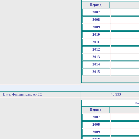
Период
2007
2008
2009
2010
2011
2012
2013
2014
2015
В т.ч. Финансиране от ЕС
46 933
Ре
Период
2007
2008
2009