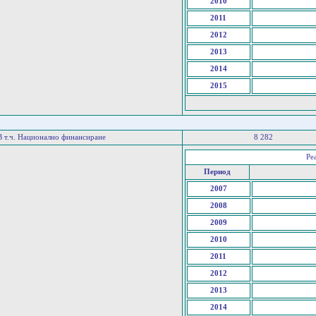
2010
2011
2012
2013
2014
2015
В т.ч. Национално финансиране
8 282
Ре
Период
2007
2008
2009
2010
2011
2012
2013
2014