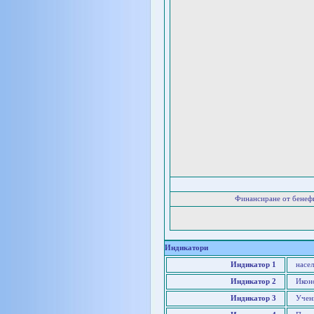
Финансиране от бенеф
Индикатори
Индикатор 1
насе
Индикатор 2
Икон
Индикатор 3
Учен