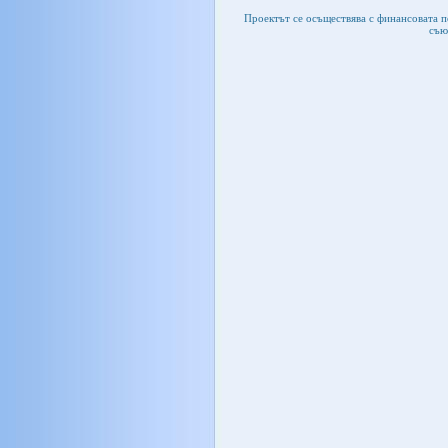
Проектът се осъществява с финансовата 
съю