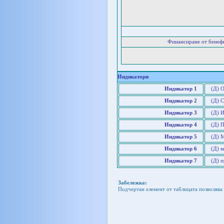
Финансиране от бенеф
Индикатори
Индикатор 1
(Д) 
Индикатор 2
(Д) 
Индикатор 3
(Д) 
Индикатор 4
(Д) 
Индикатор 5
(Д) 
Индикатор 6
(Д) 
Индикатор 7
(Д) 
Забележка:
Подчертан елемент от таблицата позволява 