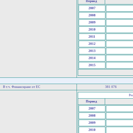
Период
2007
2008
2009
2010
2011
2012
2013
2014
2015
В т.ч. Финансиране от ЕС
381 076
Ре
Период
2007
2008
2009
2010