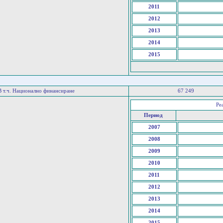
2011
2012
2013
2014
2015
В т.ч. Национално финансиране
67 249
Ре
Период
2007
2008
2009
2010
2011
2012
2013
2014
2015