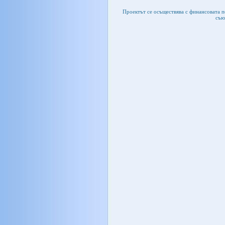
Проектът се осъществява с финансовата 
съю