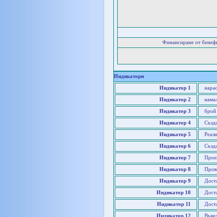
Финансиране от бенеф
Индикатори
Индикатор 1
нара
Индикатор 2
нама
Индикатор 3
брой
Индикатор 4
Създа
Индикатор 5
Реал
Индикатор 6
Създ
Индикатор 7
Прое
Индикатор 8
Пров
Индикатор 9
Дост
Индикатор 10
Дост
Индикатор 11
Дост
Индикатор 12
Въвед