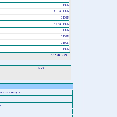
0 BGN
11 669 BGN
0 BGN
44 280 BGN
0 BGN
0 BGN
0 BGN
0 BGN
55 950 BGN
BGN
та квалификация
я