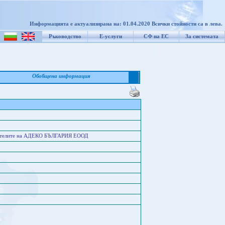
Информацията е актуализирана на: 01.04.2020 Всички стойности са в лева.
Ръководство
Е-услуги
СФ на ЕС
За системата
Обобщена информация
луителите на АДЕКО БЪЛГАРИЯ ЕООД