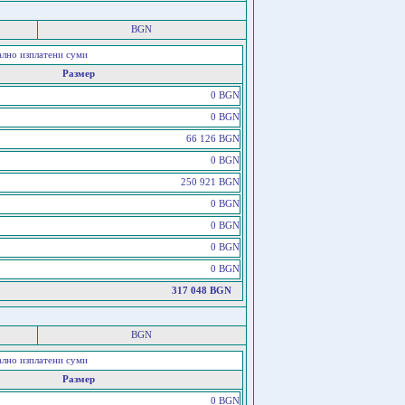
BGN
ално изплатени суми
Размер
0 BGN
0 BGN
66 126 BGN
0 BGN
250 921 BGN
0 BGN
0 BGN
0 BGN
0 BGN
317 048 BGN
BGN
ално изплатени суми
Размер
0 BGN