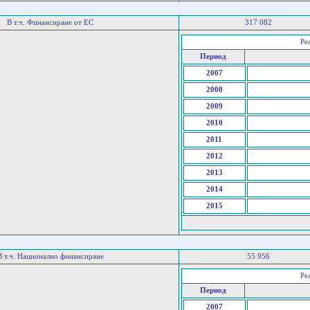
В т.ч. Финансиране от ЕС
317 082
Ре
Период
2007
2008
2009
2010
2011
2012
2013
2014
2015
В т.ч. Национално финансиране
55 956
Ре
Период
2007