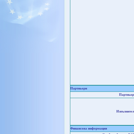
Партньори
Партньор
Изпълнител
Финансова информация