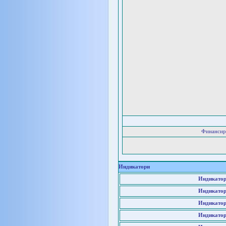
Финансир
Индикатори
Индикатор
Индикатор
Индикатор
Индикатор