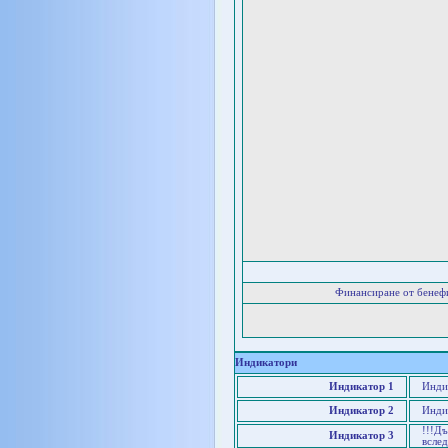
Финансиране от бенеф
Индикатори
Индикатор 1
Инди
Индикатор 2
Инди
!!!Д
Индикатор 3
вслед