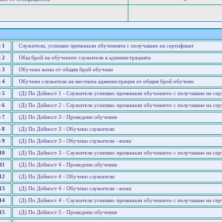
 1
Служители, успешно преминали обученията с получаване на сертификат
 2
Общ брой на обучените служители в администрацията
 3
Обучени жени от общия брой обучени
 4
Обучени служители на местната администрация от общия брой обучени
 5
(Д) По Дейност 1 - Служители успешно преминали обучението с получаване на сер
 6
(Д) По Дейност 2 - Служители успешно преминали обучението с получаване на сер
 7
(Д) По Дейност 3 - Проведени обучения
 8
(Д) По Дейност 3 - Обучени служители
 9
(Д) По Дейност 3 - Обучени служители –жени
10
(Д) По Дейност 3 - Служители успешно преминали обучението с получаване на сер
11
(Д) По Дейност 4 - Проведени обучения
12
(Д) По Дейност 4 - Обучени служители
13
(Д) По Дейност 4 - Обучени служители –жени
14
(Д) По Дейност 4 - Служители успешно преминали обучението с получаване на сер
15
(Д) По Дейност 5 - Проведени обучения