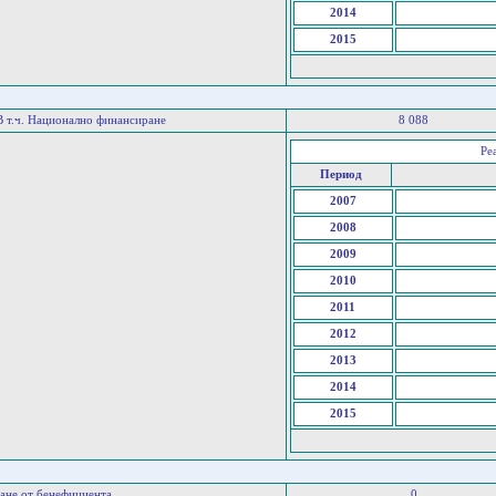
2014
2015
В т.ч. Национално финансиране
8 088
Ре
Период
2007
2008
2009
2010
2011
2012
2013
2014
2015
ане от бенефициента
0