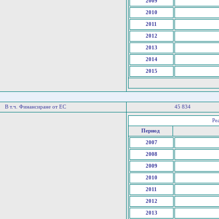
2009
2010
2011
2012
2013
2014
2015
В т.ч. Финансиране от ЕС
45 834
Ре
Период
2007
2008
2009
2010
2011
2012
2013