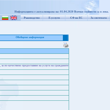
Информацията е актуализирана на: 01.04.2020 Всички стойности са в лева.
Ръководство
Е-услуги
СФ на ЕС
За системата
Обобщена информация
 за по-качествено предоставяне на услуги на гражданите