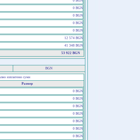
0 BGN
0 BGN
0 BGN
0 BGN
0 BGN
12 574 BGN
41 348 BGN
53 922 BGN
BGN
ално изплатени суми
Размер
0 BGN
0 BGN
0 BGN
0 BGN
0 BGN
0 BGN
0 BGN