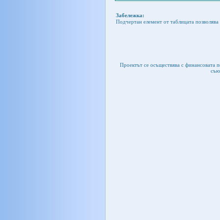
Забележка:
Подчертан елемент от таблицата позволява 
Проектът се осъществява с финансовата 
съю