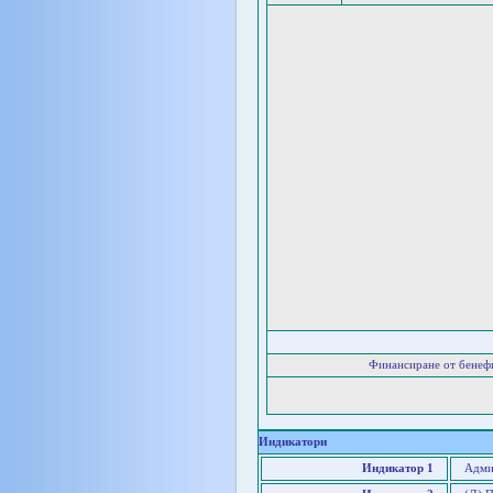
Финансиране от бенеф
Индикатори
Индикатор 1
Адми