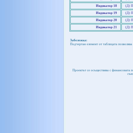
Индикатор 18
(Д) П
Индикатор 19
(Д) 
Индикатор 20
(Д) 
Индикатор 21
(Д) 
Забележка:
Подчертан елемент от таблицата позволява 
Проектът се осъществява с финансовата 
съю