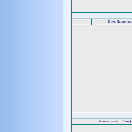
В т.ч. Национал
Финансиране от бенеф