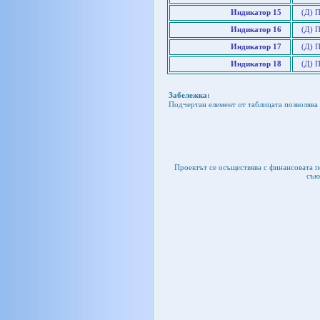
Индикатор 15
(Д) П
Индикатор 16
(Д) 
Индикатор 17
(Д) 
Индикатор 18
(Д) 
Забележка:
Подчертан елемент от таблицата позволява 
Проектът се осъществява с финансовата 
съю