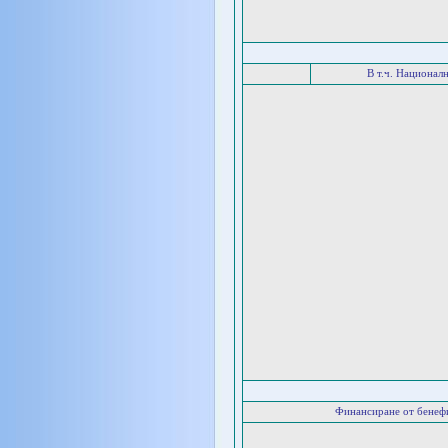
В т.ч. Национал
Финансиране от бенеф