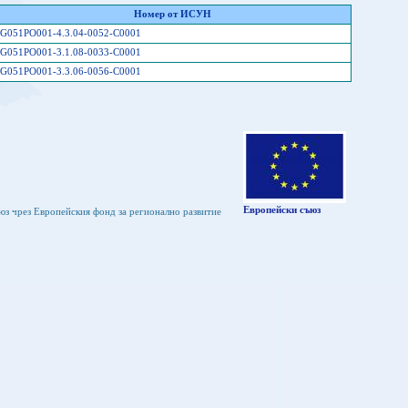
Номер от ИСУН
G051PO001-4.3.04-0052-C0001
G051PO001-3.1.08-0033-C0001
G051PO001-3.3.06-0056-C0001
Европейски съюз
юз чрез Европейския фонд за регионално развитие