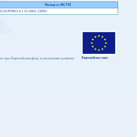
Номер от ИСУН
G161PO003-4.1.01-0001-C0001
Европейски съюз
юз чрез Европейския фонд за регионално развитие