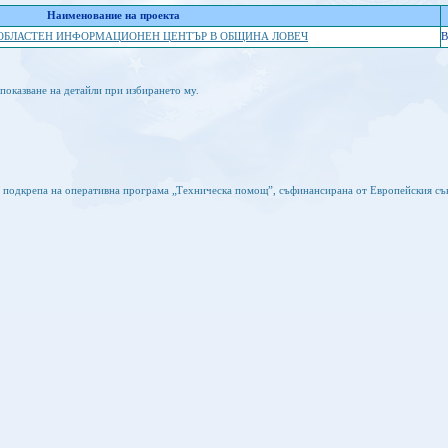
Наименование на проекта
ОБЛАСТЕН ИНФОРМАЦИОНЕН ЦЕНТЪР В ОБЩИНА ЛОВЕЧ
B
показване на детайли при избирането му.
а подкрепа на оперативна програма „Техническа помощ”, съфинансирана от Европейския съ