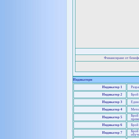
Финансиране от бенеф
Индикатори
Индикатор 1
Разр
Индикатор 2
Брой 
Индикатор 3
Един
Индикатор 4
Метод
Брой
Индикатор 5
преве
Индикатор 6
Брой
Брой
Индикатор 7
обуче