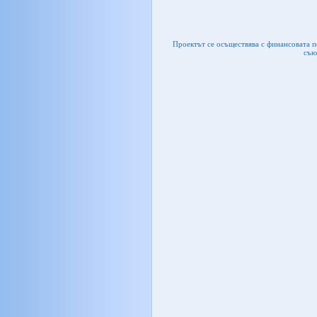
Проектът се осъществява с финансовата 
съю