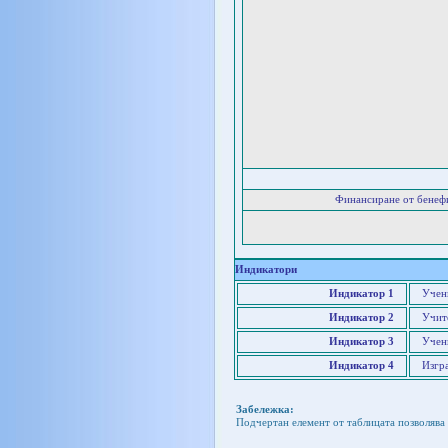
Финансиране от бенеф
Индикатори
Индикатор 1
Учен
Индикатор 2
Учит
Индикатор 3
Учен
Индикатор 4
Изгра
Забележка:
Подчертан елемент от таблицата позволява 