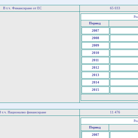
В т.ч. Финансиране от ЕС
65 033
Ре
Период
2007
2008
2009
2010
2011
2012
2013
2014
2015
В т.ч. Национално финансиране
11 476
Ре
Период
2007