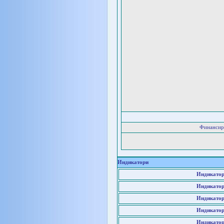
Финансир
Индикатори
Индикатор
Индикатор
Индикатор
Индикатор
Индикатор