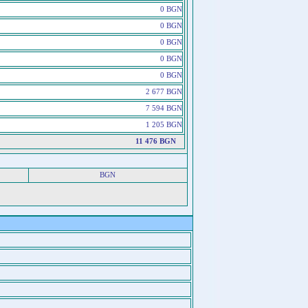
0 BGN
0 BGN
0 BGN
0 BGN
0 BGN
2 677 BGN
7 594 BGN
1 205 BGN
11 476 BGN
BGN