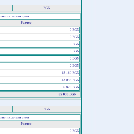
BGN
ално изплатени суми
Размер
0 BGN
0 BGN
0 BGN
0 BGN
0 BGN
0 BGN
15 169 BGN
43 035 BGN
6 829 BGN
65 033 BGN
BGN
ално изплатени суми
Размер
0 BGN