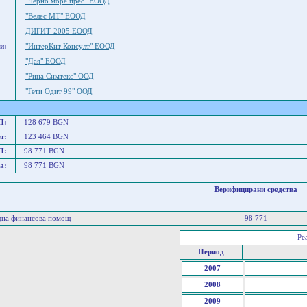
"Черно море прес" ЕООД
"Велес МТ" ЕООД
ДИГИТ-2005 ЕООД
и:
"ИнтерКит Консулт" ЕООД
"Дая" ЕООД
"Рина Симтекс" ООД
"Гети Одит 99" ООД
П:
128 679 BGN
т:
123 464 BGN
П:
98 771 BGN
а:
98 771 BGN
Верифицирани средства
дна финансова помощ
98 771
Ре
Период
2007
2008
2009