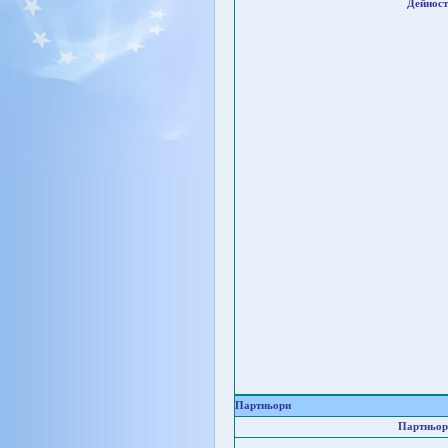
Дейност
Партньори
Партньор