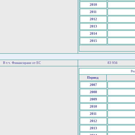
2010
2011
2012
2013
2014
2015
В т.ч. Финансиране от ЕС
83 956
Ре
Период
2007
2008
2009
2010
2011
2012
2013