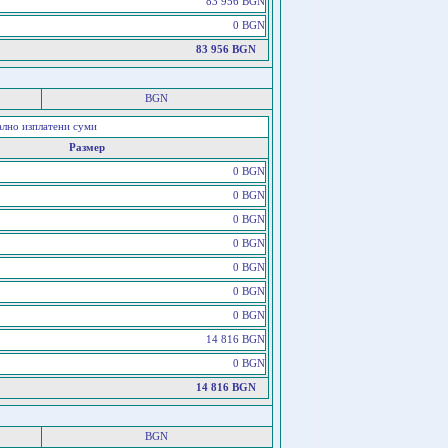
83 956 BGN
0 BGN
83 956 BGN
BGN
ално изплатени суми
Размер
0 BGN
0 BGN
0 BGN
0 BGN
0 BGN
0 BGN
0 BGN
14 816 BGN
0 BGN
14 816 BGN
BGN