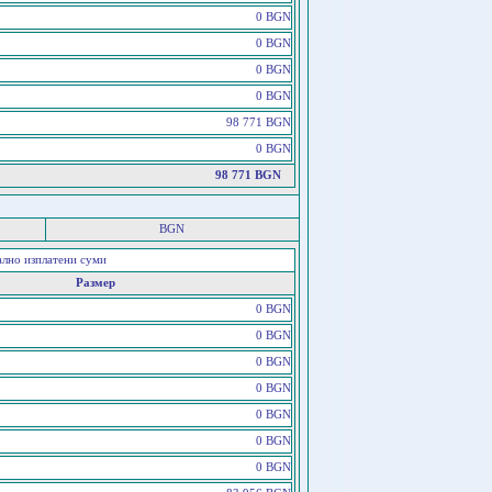
0 BGN
0 BGN
0 BGN
0 BGN
98 771 BGN
0 BGN
98 771 BGN
BGN
ално изплатени суми
Размер
0 BGN
0 BGN
0 BGN
0 BGN
0 BGN
0 BGN
0 BGN